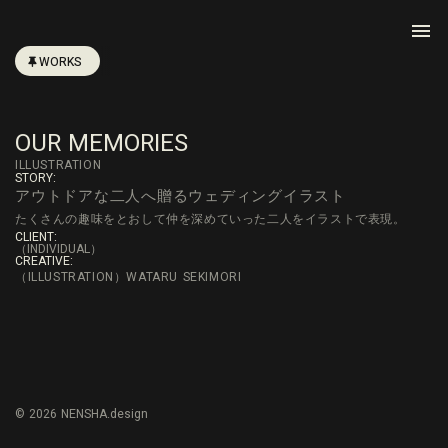
menu
WORKS
OUR MEMORIES
ILLUSTRATION
STORY:
アウトドアな二人へ贈るウェディングイラスト
たくさんの趣味をとおして仲を深めていった二人をイラストで表現。
CLIENT:
（INDIVIDUAL）
CREATIVE:
（ILLUSTRATION）WATARU SEKIMORI
© 2026 NENSHA.design