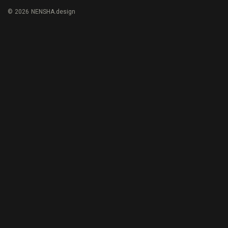
© 2026 NENSHA.design