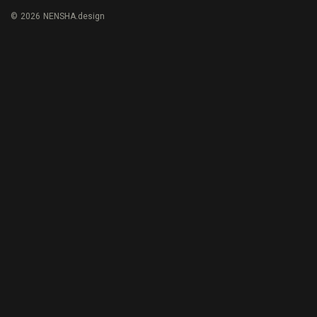
© 2026 NENSHA.design