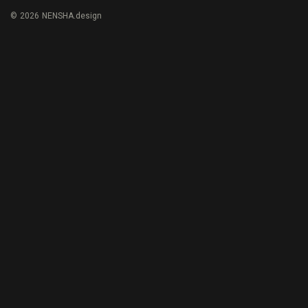
© 2026 NENSHA.design