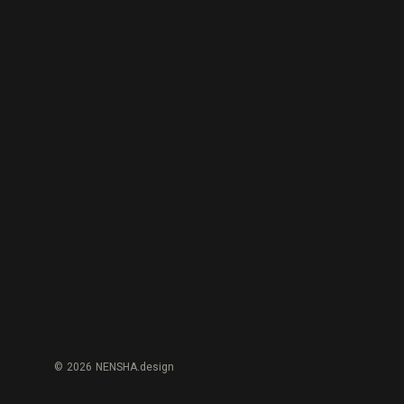
© 2026 NENSHA.design