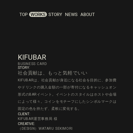
TOP
WORKS
STORY
NEWS
ABOUT
KIFUBAR
BUSINESS CARD
STORY:
社会貢献は、もっと気軽でいい
KIFUBARは、社会貢献が身近になる社会を目的に、参加費
やドリンクの購入金額の一部が寄付になるキャッシュオン
形式のBARイベント。イベントのスタイルはホストや会場
によって様々。コインをモチーフにしたシンボルマークは
固定の色を持たず、柔軟に変化する。
CLIENT:
KIFUBAR運営事務局 様
CREATIVE:
（DESIGN）WATARU SEKIMORI